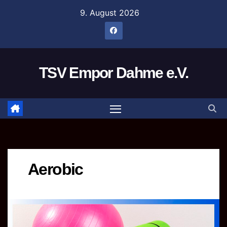
Zum
9. August 2026
Inhalt
springen
TSV Empor Dahme e.V.
Aerobic