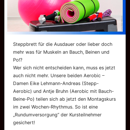
Steppbrett für die Ausdauer oder lieber doch
mehr was für Muskeln an Bauch, Beinen und
Po!?
Wer sich nicht entscheiden kann, muss es jetzt
auch nicht mehr. Unsere beiden Aerobic –
Damen Eike Lehmann-Andreas (Stepp-
Aerobic) und Antje Bruhn (Aerobic mit Bauch-
Beine-Po) teilen sich ab jetzt den Montagskurs
im zwei Wochen-Rhythmus. So ist eine
„Rundumversorgung“ der Kursteilnehmer
gesichert!