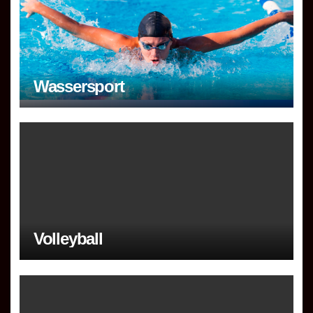
Wassersport
Volleyball