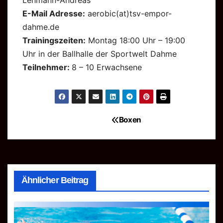
Lehmann-Andreas
E-Mail Adresse:
aerobic(at)tsv-empor-
dahme.de
Trainingszeiten:
Montag 18:00 Uhr – 19:00
Uhr in der Ballhalle der Sportwelt Dahme
Teilnehmer:
8 – 10 Erwachsene
Boxen
Beitragsnavigation
Ähnlicher Beitrag