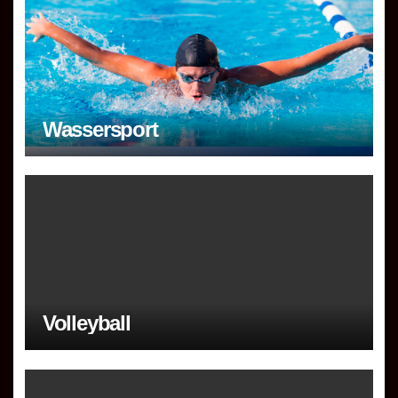
Wassersport
Volleyball