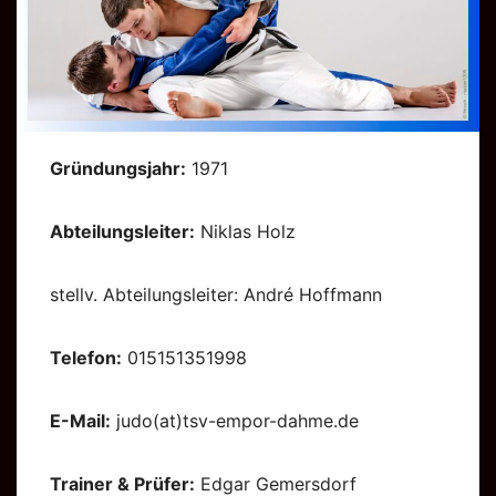
Gründungsjahr:
1971
Abteilungsleiter:
Niklas Holz
stellv. Abteilungsleiter: André Hoffmann
Telefon:
015151351998
E-Mail:
judo(at)tsv-empor-dahme.de
Trainer & Prüfer:
Edgar Gemersdorf