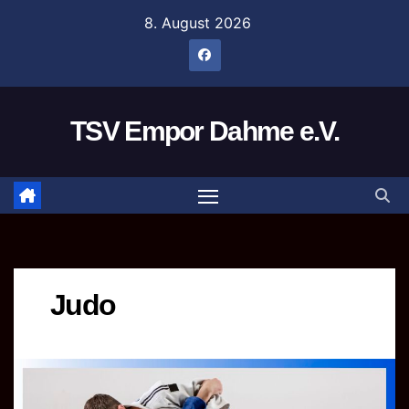
Zum
8. August 2026
Inhalt
springen
TSV Empor Dahme e.V.
Judo