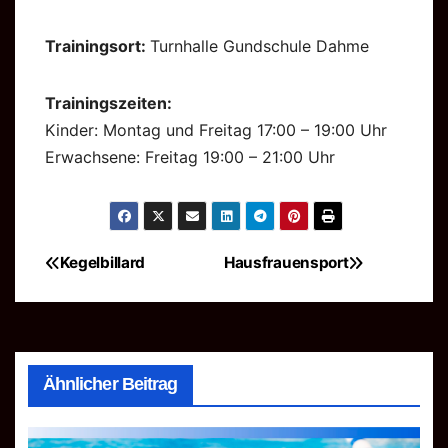
Trainingsort:
Turnhalle Gundschule Dahme
Trainingszeiten:
Kinder: Montag und Freitag 17:00 – 19:00 Uhr
Erwachsene: Freitag 19:00 – 21:00 Uhr
Kegelbillard
Hausfrauensport
Beitragsnavigation
Ähnlicher Beitrag