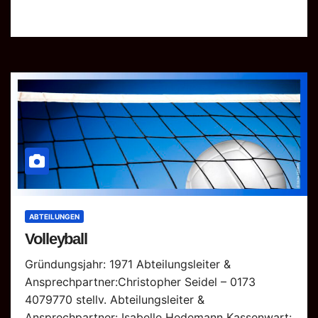
ABTEILUNGEN
Volleyball
Gründungsjahr: 1971 Abteilungsleiter &
Ansprechpartner:Christopher Seidel – 0173
4079770 stellv. Abteilungsleiter &
Ansprechpartner: Isabelle Hedemann Kassenwart: