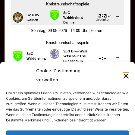
Cookie-Zustimmung
verwalten
Um dir ein optimales Erlebnis zu bieten, verwenden wir Technologien wie
TSV Empor Dahme e.V.
Cookies, um Geräteinformationen zu speichern und/oder darauf
zuzugreifen. Wenn du diesen Technologien zustimmst, können wir Daten
wie das Surfverhalten oder eindeutige IDs auf dieser Website verarbeiten.
Wenn du deine Zustimmung nicht erteilst oder zurückziehst, können
bestimmte Merkmale und Funktionen beeinträchtigt werden.