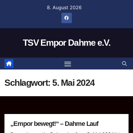
Zum
8. August 2026
Inhalt
springen
TSV Empor Dahme e.V.
Schlagwort:
5. Mai 2024
„Empor bewegt!“ – Dahme Lauf