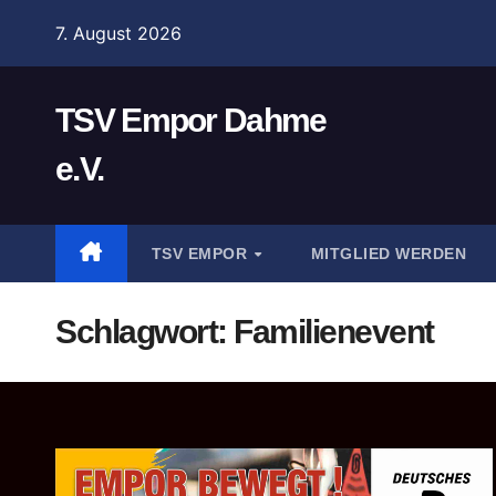
Zum
7. August 2026
Inhalt
springen
TSV Empor Dahme
e.V.
TSV EMPOR
MITGLIED WERDEN
Schlagwort:
Familienevent