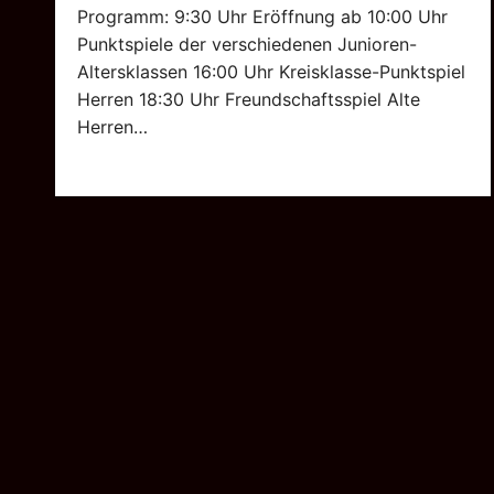
Programm: 9:30 Uhr Eröffnung ab 10:00 Uhr
Punktspiele der verschiedenen Junioren-
Altersklassen 16:00 Uhr Kreisklasse-Punktspiel
Herren 18:30 Uhr Freundschaftsspiel Alte
Herren…