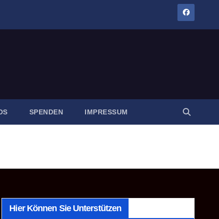
DS
SPENDEN
IMPRESSUM
Hier Können Sie Unterstützen