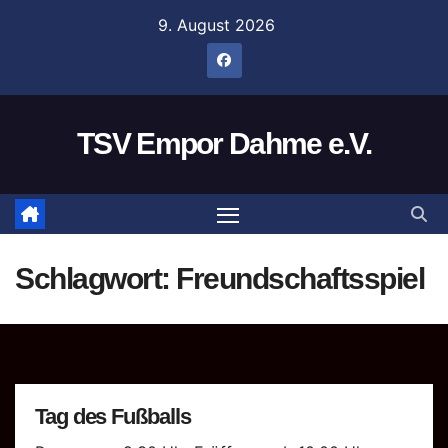
Zum
9. August 2026
Inhalt
springen
TSV Empor Dahme e.V.
Schlagwort:
Freundschaftsspiel
Tag des Fußballs